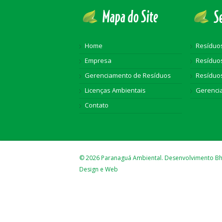
Home
Resídu
Empresa
Resíduos
Gerenciamento de Resíduos
Resíduo
Licenças Ambientais
Gerenci
Contato
© 2026 Paranaguá Ambiental. Desenvolvimento B
Design e Web