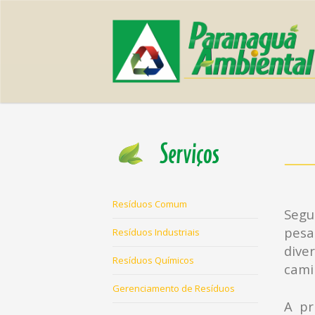
Resíduos Comum
Segu
pesa
Resíduos Industriais
dive
Resíduos Químicos
cami
Gerenciamento de Resíduos
A pr