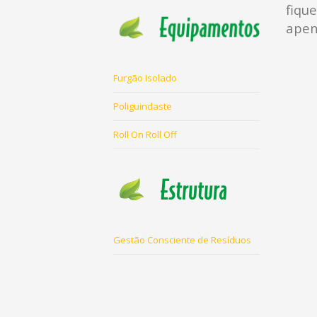
fiqu
apen
Furgão Isolado
Poliguindaste
Roll On Roll Off
Gestão Consciente de Resíduos