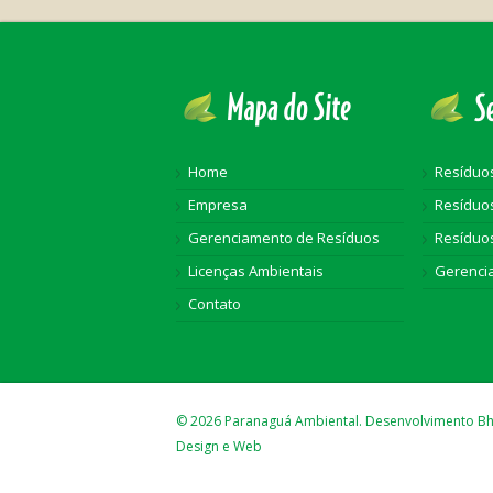
Home
Resídu
Empresa
Resíduos
Gerenciamento de Resíduos
Resíduo
Licenças Ambientais
Gerenci
Contato
© 2026 Paranaguá Ambiental. Desenvolvimento B
Design e Web