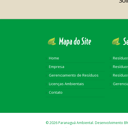
Sol
Home
Resídu
Empresa
Resíduos
Gerenciamento de Resíduos
Resíduo
Licenças Ambientais
Gerenci
Contato
© 2026 Paranaguá Ambiental. Desenvolvimento B